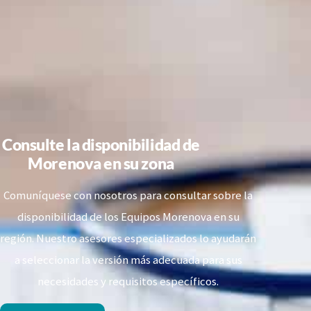
Consulte la disponibilidad de
Morenova en su zona
Comuníquese con nosotros para consultar sobre la
disponibilidad de los Equipos Morenova en su
región. Nuestro asesores especializados lo ayudarán
a seleccionar la versión más adecuada para sus
necesidades y requisitos específicos.