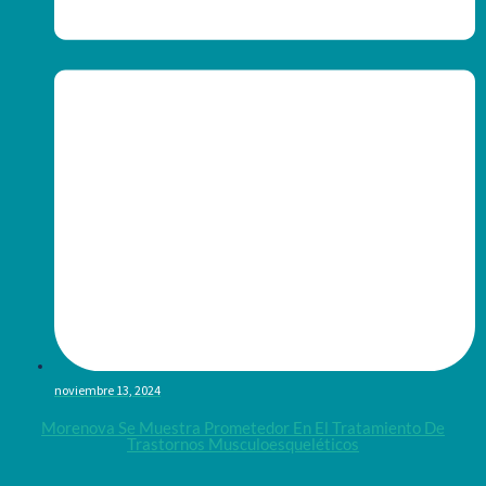
noviembre 13, 2024
Morenova Se Muestra Prometedor En El Tratamiento De
Trastornos Musculoesqueléticos