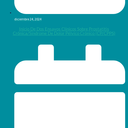
diciembre 24, 2024
Inicio De Dos Ensayos Clínicos Sobre Prostatitis
Crónica/síndrome De Dolor Pélvico Crónico (CP/CPPS)