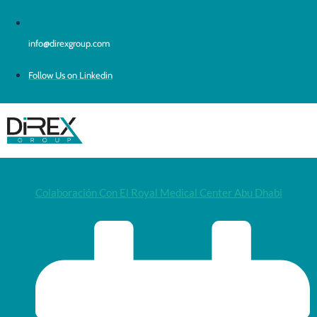
info@direxgroup.com
Follow Us on Linkedin
Colaboración Con El Royal Medical Center Abu Dhabi