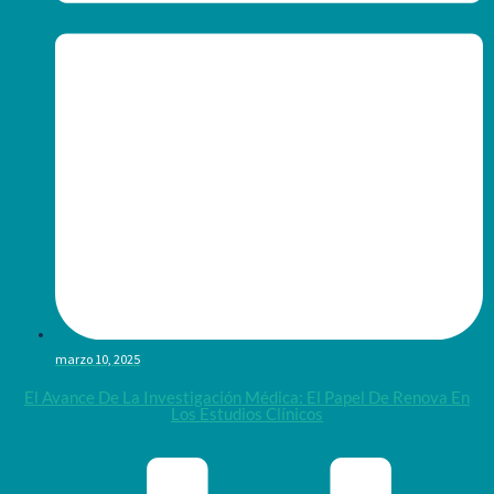
marzo 10, 2025
El Avance De La Investigación Médica: El Papel De Renova En
Los Estudios Clínicos