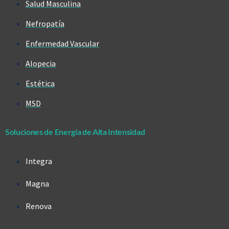
Salud Masculina
Nefropatía
Enfermedad Vascular
Alopecia
Estética
MSD
Soluciones de Energía de Alta Intensidad
Integra
Magna
Renova