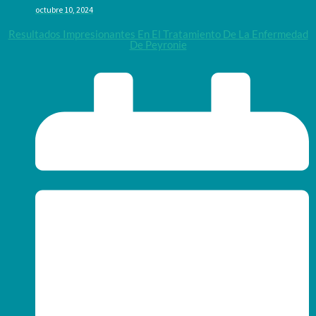
octubre 10, 2024
Resultados Impresionantes En El Tratamiento De La Enfermedad
De Peyronie