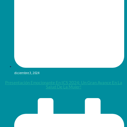
diciembre 3, 2024
Presentación Emocionante En ICS 2024: Un Gran Avance En La
Salud De La Mujer!