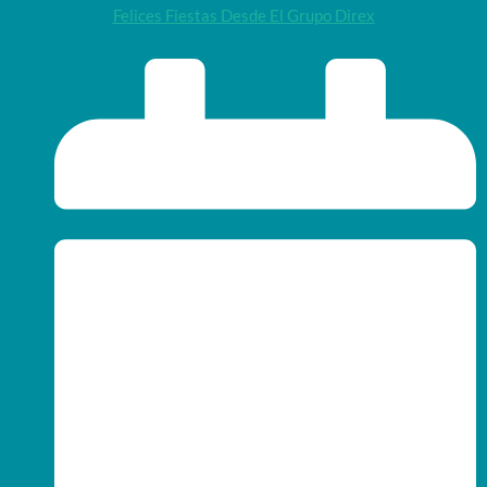
Felices Fiestas Desde El Grupo Direx