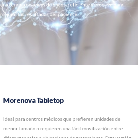
una terapia de ondas de choque eficiente y efectiva para
mejorar los resultados del paciente.
Morenova Tabletop
Ideal para centros médicos que prefieren unidades de
menor tamaño o requieren una fácil movilización entre
diferentes salas o ubicaciones de tratamiento. Esta versión