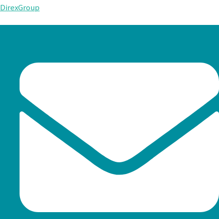
DirexGroup