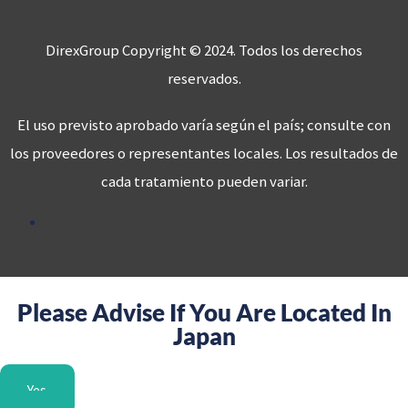
DirexGroup Copyright © 2024. Todos los derechos
reservados.
El uso previsto aprobado varía según el país; consulte con
los proveedores o representantes locales. Los resultados de
cada tratamiento pueden variar.
Please Advise If You Are Located In
Japan
Yes