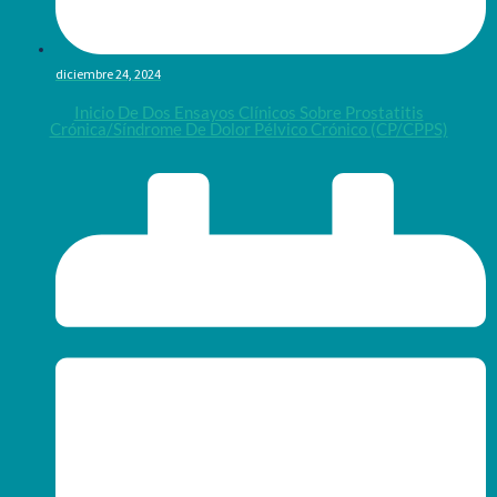
diciembre 24, 2024
Inicio De Dos Ensayos Clínicos Sobre Prostatitis
Crónica/síndrome De Dolor Pélvico Crónico (CP/CPPS)