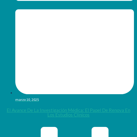
marzo 10, 2025
El Avance De La Investigación Médica: El Papel De Renova En
Los Estudios Clínicos