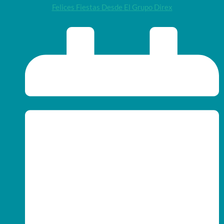
Felices Fiestas Desde El Grupo Direx