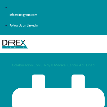
info@direxgroup.com
Follow Us on Linkedin
Colaboración Con El Royal Medical Center Abu Dhabi