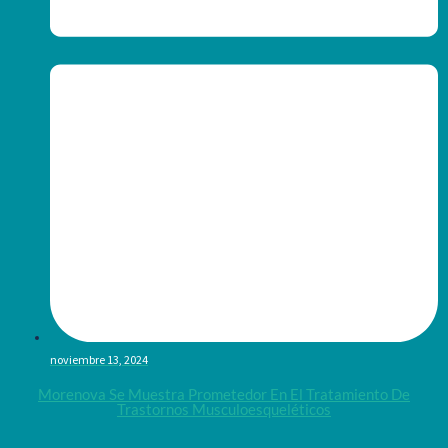
noviembre 13, 2024
Morenova Se Muestra Prometedor En El Tratamiento De
Trastornos Musculoesqueléticos