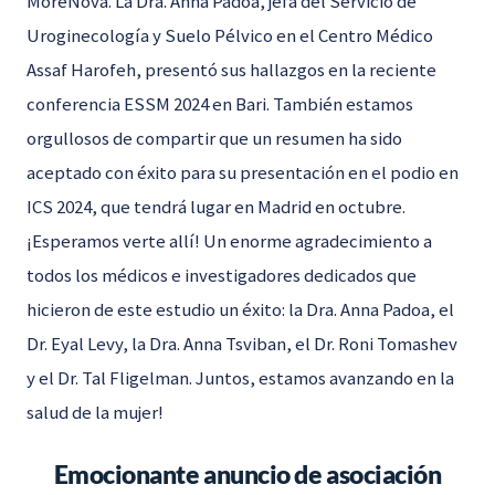
MoreNova. La Dra. Anna Padoa, jefa del Servicio de
Uroginecología y Suelo Pélvico en el Centro Médico
Assaf Harofeh, presentó sus hallazgos en la reciente
conferencia ESSM 2024 en Bari. También estamos
orgullosos de compartir que un resumen ha sido
aceptado con éxito para su presentación en el podio en
ICS 2024, que tendrá lugar en Madrid en octubre.
¡Esperamos verte allí! Un enorme agradecimiento a
todos los médicos e investigadores dedicados que
hicieron de este estudio un éxito: la Dra. Anna Padoa, el
Dr. Eyal Levy, la Dra. Anna Tsviban, el Dr. Roni Tomashev
y el Dr. Tal Fligelman. Juntos, estamos avanzando en la
salud de la mujer!
Emocionante anuncio de asociación