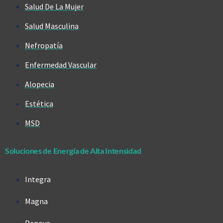
Salud De La Mujer
Salud Masculina
Nefropatía
Enfermedad Vascular
Alopecia
Estética
MSD
Soluciones de Energía de Alta Intensidad
Integra
Magna