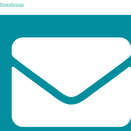
DirexGroup