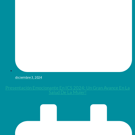
diciembre 3, 2024
Presentación Emocionante En ICS 2024: Un Gran Avance En La
Salud De La Mujer!