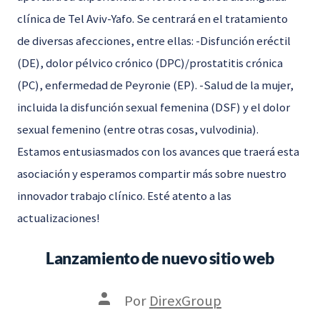
clínica de Tel Aviv-Yafo. Se centrará en el tratamiento
de diversas afecciones, entre ellas: -Disfunción eréctil
(DE), dolor pélvico crónico (DPC)/prostatitis crónica
(PC), enfermedad de Peyronie (EP). -Salud de la mujer,
incluida la disfunción sexual femenina (DSF) y el dolor
sexual femenino (entre otras cosas, vulvodinia).
Estamos entusiasmados con los avances que traerá esta
asociación y esperamos compartir más sobre nuestro
innovador trabajo clínico. Esté atento a las
actualizaciones!
Lanzamiento de nuevo sitio web
Autor
Por
DirexGroup
de