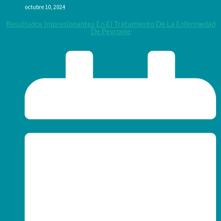
octubre 10, 2024
Resultados Impresionantes En El Tratamiento De La Enfermedad
De Peyronie