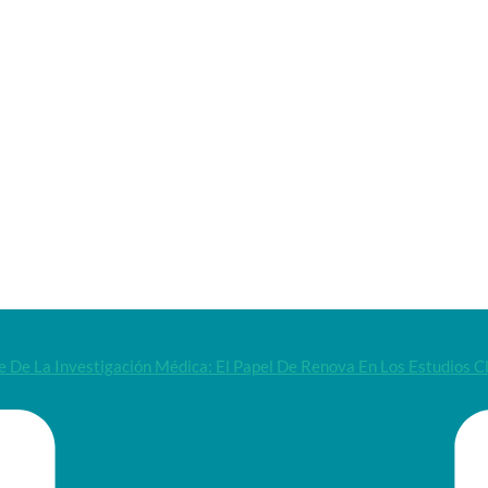
e De La Investigación Médica: El Papel De Renova En Los Estudios Cl