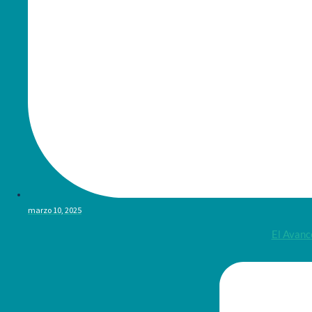
marzo 10, 2025
El Avanc