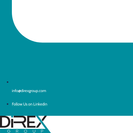
info@direxgroup.com
Follow Us on Linkedin