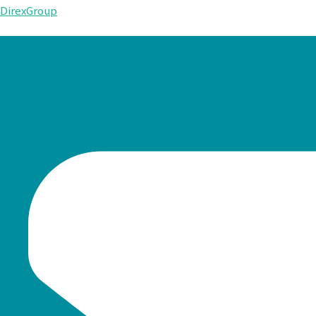
DirexGroup